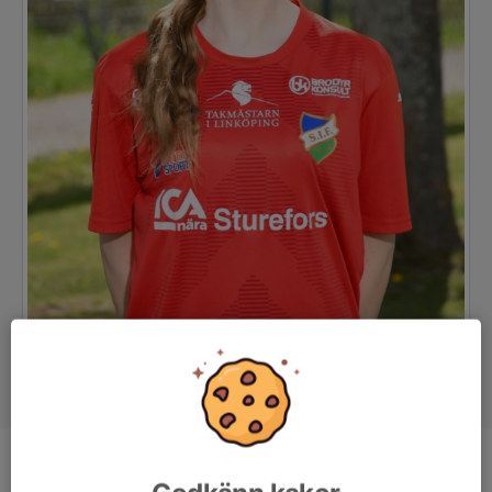
Position
-