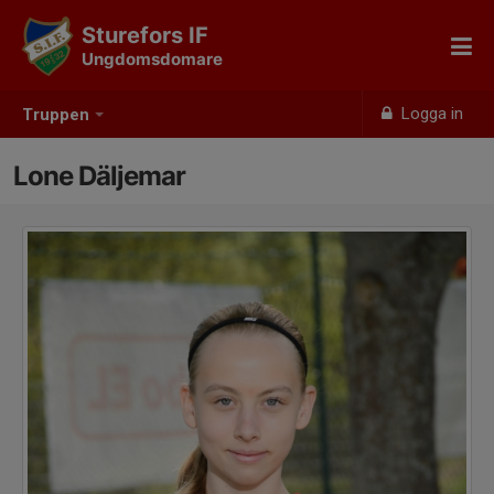
Sturefors IF
Ungdomsdomare
Logga in
Truppen
Lone Däljemar