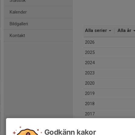
Statistik
Kalender
Bildgalleri
Alla serier
Alla år
Kontakt
2026
2025
2024
2023
2020
2019
2018
2017
Totalt
Godkänn kakor