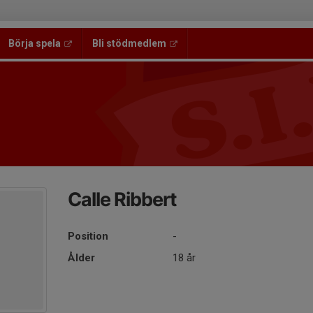
Börja spela
Bli stödmedlem
Calle Ribbert
Position
-
Ålder
18 år