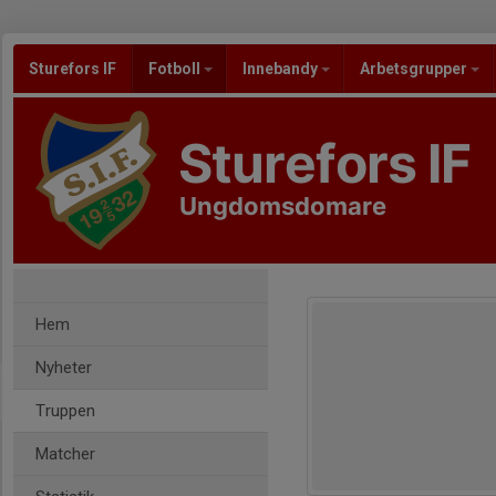
Sturefors IF
Fotboll
Innebandy
Arbetsgrupper
Sturefors IF
Ungdomsdomare
Hem
Nyheter
Truppen
Matcher