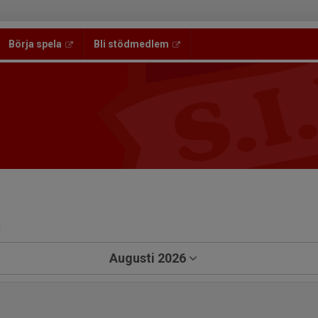
Börja spela
Bli stödmedlem
a
Augusti 2026