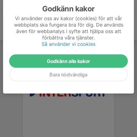
Pojkar 10 B3
12
76-32
-
2024
Godkänn kakor
Vi använder oss av kakor (cookies) för att vår
webbplats ska fungera bra för dig. De används
även för webbanalys i syfte att hjälpa oss att
förbättra våra tjänster.
Så använder vi cookies
Godkänn alla kakor
Bara nödvändiga