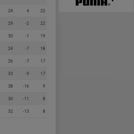
24
4
22
29
-2
22
30
-1
19
24
-7
18
26
-7
17
33
-9
17
38
-16
9
30
-11
8
32
-13
8