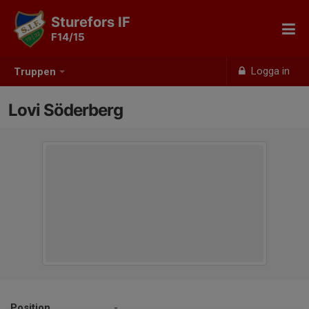
Sturefors IF
F14/15
Logga in
Truppen
Lovi Söderberg
Position
-