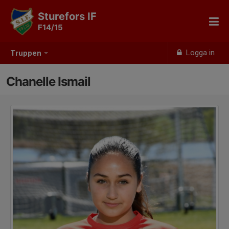
Sturefors IF
F14/15
Logga in
Truppen
Chanelle Ismail