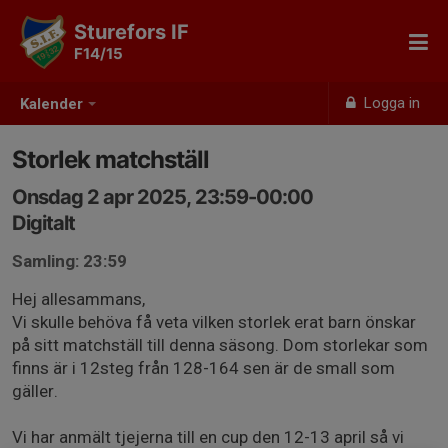
Sturefors IF
F14/15
Logga in
Kalender
Storlek matchställ
Onsdag 2 apr 2025, 23:59-00:00
Digitalt
Samling: 23:59
Hej allesammans,
Vi skulle behöva få veta vilken storlek erat barn önskar
på sitt matchställ till denna säsong. Dom storlekar som
finns är i 12steg från 128-164 sen är de small som
gäller.
Vi har anmält tjejerna till en cup den 12-13 april så vi