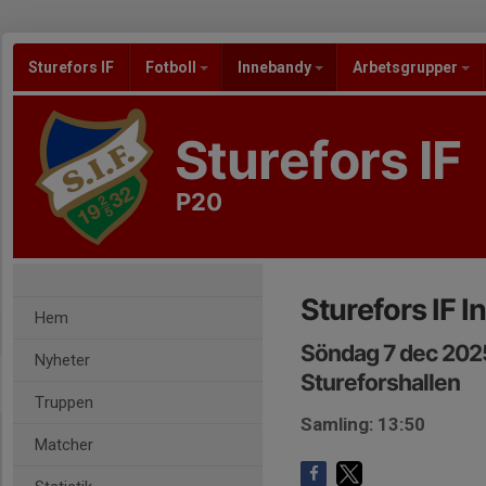
Sturefors IF
Fotboll
Innebandy
Arbetsgrupper
Sturefors IF
P20
Sturefors IF 
Hem
Söndag 7 dec 202
Nyheter
Stureforshallen
Truppen
Samling: 13:50
Matcher