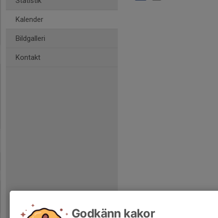
Statistik
Kalender
Bildgalleri
Kontakt
Godkänn kakor