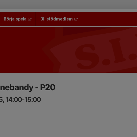
Börja spela
Bli stödmedlem
Innebandy - P20
5, 14:00-15:00