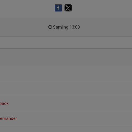
Samling 13:00
ebäck
Wernander