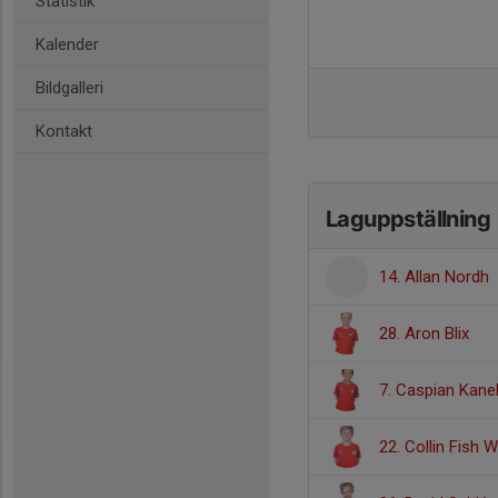
Statistik
Kalender
Bildgalleri
Kontakt
Laguppställning
14. Allan Nordh
28. Aron Blix
7. Caspian Kan
22. Collin Fish 