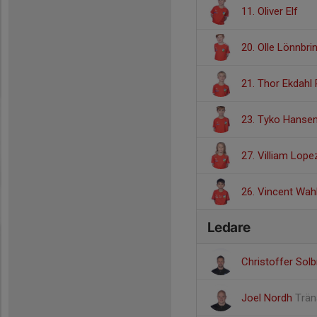
11. Oliver Elf
20. Olle Lönnbri
21. Thor Ekdahl
23. Tyko Hanse
27. Villiam Lope
26. Vincent Wahl
Ledare
Christoffer Sol
Joel Nordh
Trän