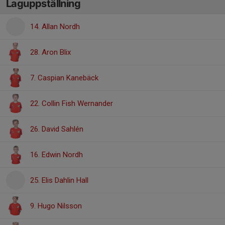
Laguppställning
14. Allan Nordh
28. Aron Blix
7. Caspian Kanebäck
22. Collin Fish Wernander
26. David Sahlén
16. Edwin Nordh
25. Elis Dahlin Hall
9. Hugo Nilsson