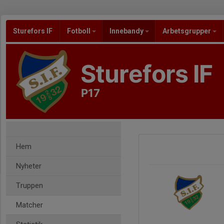
Sturefors IF
Fotboll
Innebandy
Arbetsgrupper
Sturefors IF
P17
Hem
Nyheter
Truppen
Matcher