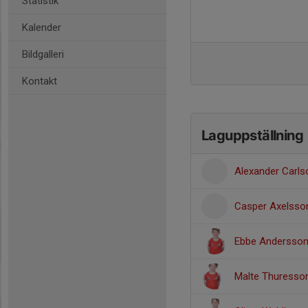
Statistik
Kalender
Bildgalleri
Kontakt
Laguppställning
Alexander Carls
Casper Axelsso
Ebbe Andersso
Malte Thuresso