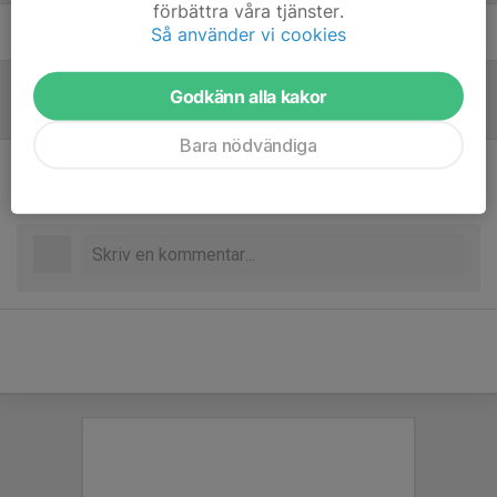
förbättra våra tjänster.
Hampus Thuresson
Ledare
Så använder vi cookies
Godkänn alla kakor
Referat
Bara nödvändiga
Inget referat skrivet