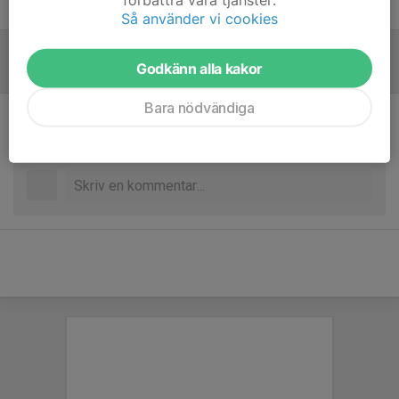
Hampus Thuresson
Ledare
Så använder vi cookies
Godkänn alla kakor
Referat
Bara nödvändiga
Inget referat skrivet