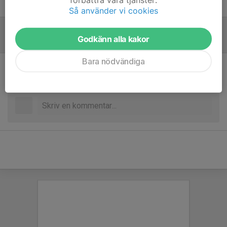
Micke Fridh
Tränare P17
Så använder vi cookies
Godkänn alla kakor
Referat
Bara nödvändiga
Inget referat skrivet