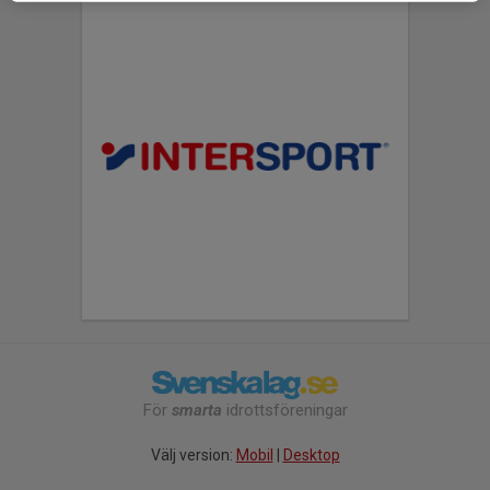
För
smarta
idrottsföreningar
Välj version:
Mobil
|
Desktop