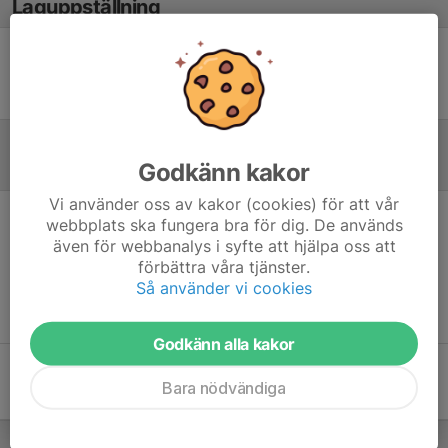
Laguppställning
Ingen uppställning ifylld
Godkänn kakor
Referat
Vi använder oss av kakor (cookies) för att vår
webbplats ska fungera bra för dig. De används
Inget referat skrivet
även för webbanalys i syfte att hjälpa oss att
förbättra våra tjänster.
Så använder vi cookies
Godkänn alla kakor
Bara nödvändiga