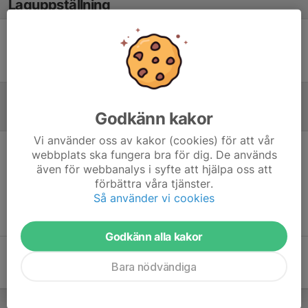
Laguppställning
Ingen uppställning ifylld
Godkänn kakor
Referat
Vi använder oss av kakor (cookies) för att vår
webbplats ska fungera bra för dig. De används
Inget referat skrivet
även för webbanalys i syfte att hjälpa oss att
förbättra våra tjänster.
Så använder vi cookies
Godkänn alla kakor
Bara nödvändiga