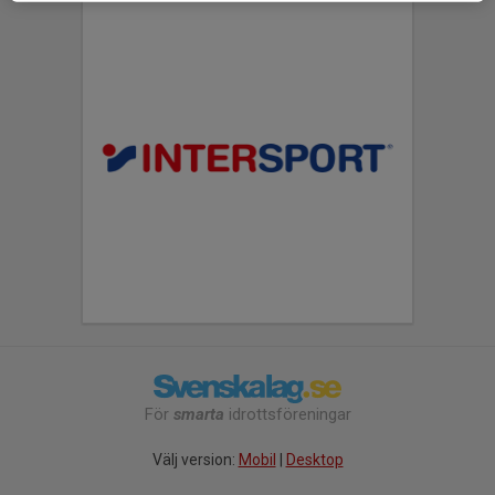
För
smarta
idrottsföreningar
Välj version:
Mobil
|
Desktop