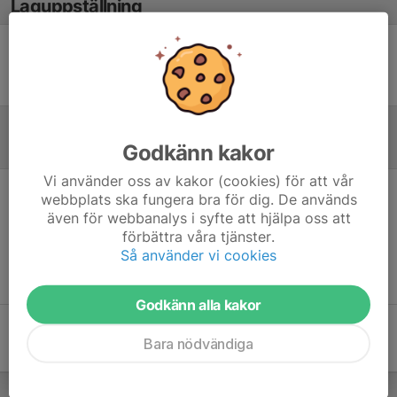
Laguppställning
Ingen uppställning ifylld
Godkänn kakor
Referat
Vi använder oss av kakor (cookies) för att vår
webbplats ska fungera bra för dig. De används
Inget referat skrivet
även för webbanalys i syfte att hjälpa oss att
förbättra våra tjänster.
Så använder vi cookies
Godkänn alla kakor
Bara nödvändiga