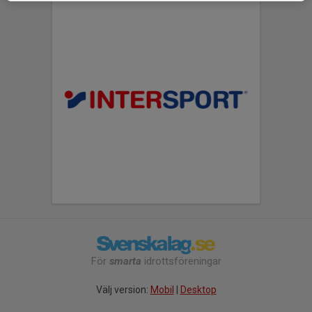
För
smarta
idrottsföreningar
Välj version:
Mobil
|
Desktop