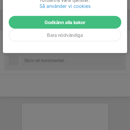
Niklas Österberg
Tränare
Så använder vi cookies
Godkänn alla kakor
Referat
Bara nödvändiga
Inget referat skrivet