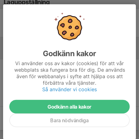
Laguppställning
Ingen uppställning ifylld
Godkänn kakor
Referat
Vi använder oss av kakor (cookies) för att vår
webbplats ska fungera bra för dig. De används
Inget referat skrivet
även för webbanalys i syfte att hjälpa oss att
förbättra våra tjänster.
Så använder vi cookies
Godkänn alla kakor
Bara nödvändiga