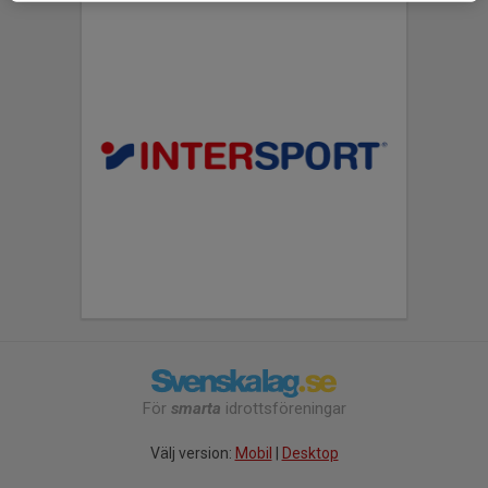
För
smarta
idrottsföreningar
Välj version:
Mobil
|
Desktop