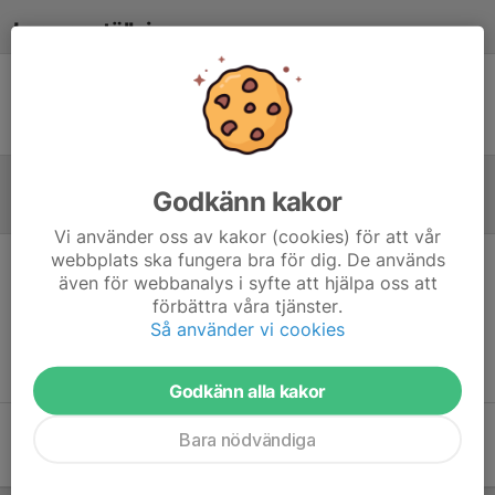
Laguppställning
Ingen uppställning ifylld
Godkänn kakor
Referat
Vi använder oss av kakor (cookies) för att vår
webbplats ska fungera bra för dig. De används
även för webbanalys i syfte att hjälpa oss att
Inget referat skrivet
förbättra våra tjänster.
Så använder vi cookies
Godkänn alla kakor
Bara nödvändiga