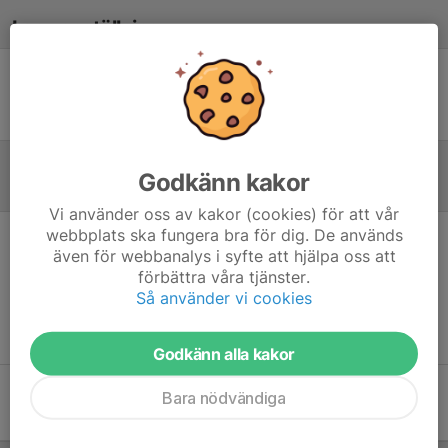
Laguppställning
Ingen uppställning ifylld
Godkänn kakor
Referat
Vi använder oss av kakor (cookies) för att vår
webbplats ska fungera bra för dig. De används
även för webbanalys i syfte att hjälpa oss att
Inget referat skrivet
förbättra våra tjänster.
Så använder vi cookies
Godkänn alla kakor
Bara nödvändiga