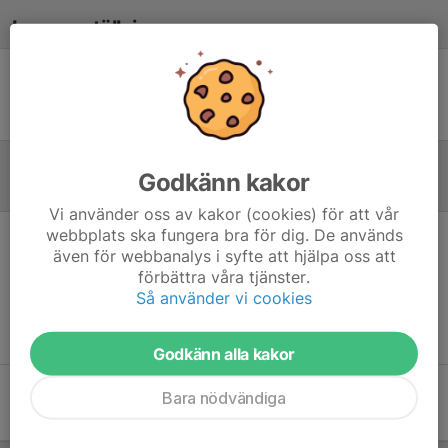
Laguppställning
Ingen uppställning ifylld
Godkänn kakor
Referat
Vi använder oss av kakor (cookies) för att vår
webbplats ska fungera bra för dig. De används
även för webbanalys i syfte att hjälpa oss att
Inget referat skrivet
förbättra våra tjänster.
Så använder vi cookies
Godkänn alla kakor
Bara nödvändiga