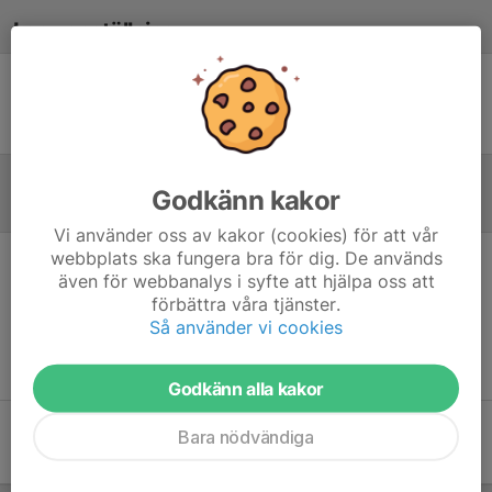
Laguppställning
Ingen uppställning ifylld
Godkänn kakor
Referat
Vi använder oss av kakor (cookies) för att vår
webbplats ska fungera bra för dig. De används
även för webbanalys i syfte att hjälpa oss att
Inget referat skrivet
förbättra våra tjänster.
Så använder vi cookies
Godkänn alla kakor
Bara nödvändiga