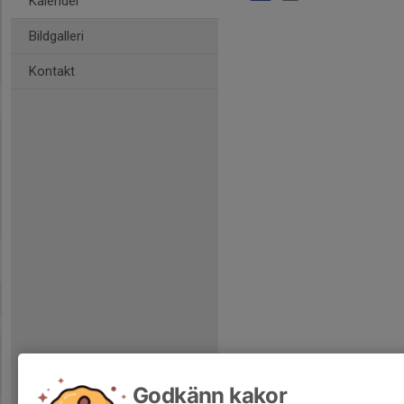
Kalender
Bildgalleri
Kontakt
Godkänn kakor