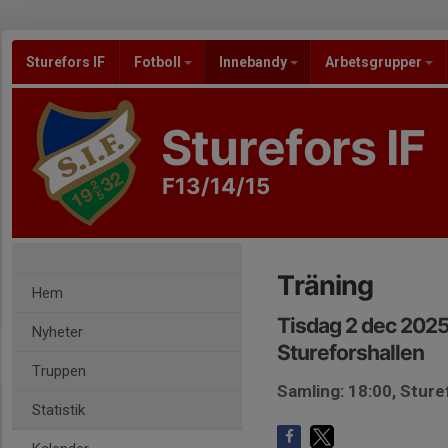
Sturefors IF
Fotboll
Innebandy
Arbetsgrupper
Sturefors IF
F13/14/15
Träning
Hem
Tisdag 2 dec 2025
Nyheter
Stureforshallen
Truppen
Samling: 18:00, Sture
Statistik