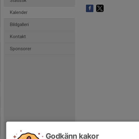
Statistik
Kalender
Bildgalleri
Kontakt
Sponsorer
Godkänn kakor