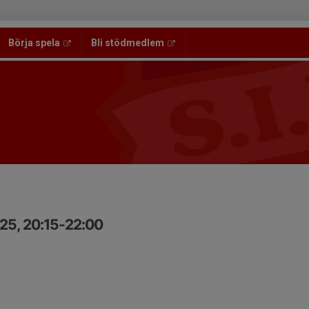
Börja spela
Bli stödmedlem
25, 20:15-22:00