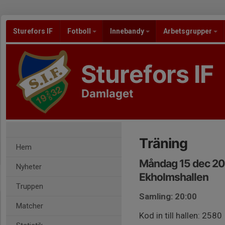
Sturefors IF
Fotboll
Innebandy
Arbetsgrupper
Sturefors IF
Damlaget
Träning
Hem
Måndag 15 dec 20
Nyheter
Ekholmshallen
Truppen
Samling: 20:00
Matcher
Kod in till hallen: 2580