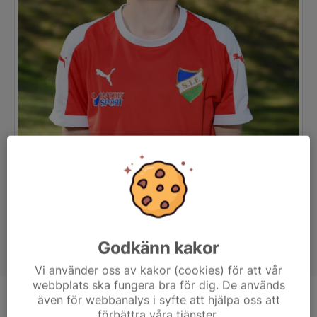
Godkänn kakor
Vi använder oss av kakor (cookies) för att vår
webbplats ska fungera bra för dig. De används
även för webbanalys i syfte att hjälpa oss att
Position
-
förbättra våra tjänster.