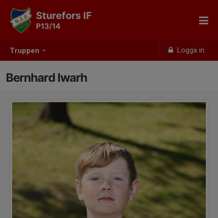
Sturefors IF
P13/14
Logga in
Truppen
Bernhard Iwarh