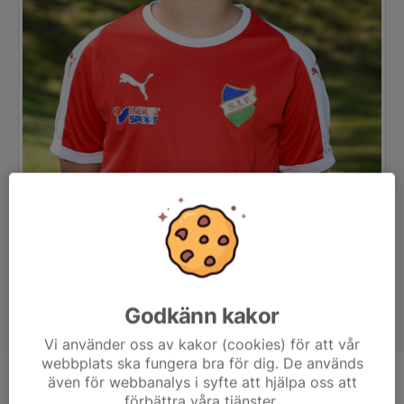
Godkänn kakor
Vi använder oss av kakor (cookies) för att vår
webbplats ska fungera bra för dig. De används
även för webbanalys i syfte att hjälpa oss att
Position
-
förbättra våra tjänster.