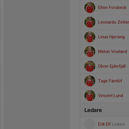
Elton Forsbeck
Leonardo Zetter
Linus Hjersing
Melvin Viveland
Oliver Ejderfjäll
Tage Färnlöf
Vincent Lund
Ledare
Erik Elf
Ledare