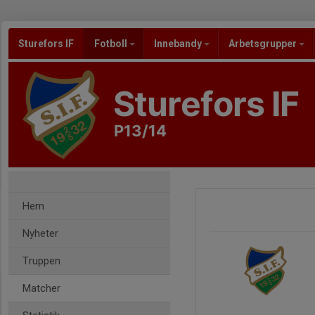
Sturefors IF
Fotboll
Innebandy
Arbetsgrupper
Sturefors IF
P13/14
Hem
Nyheter
Truppen
Matcher