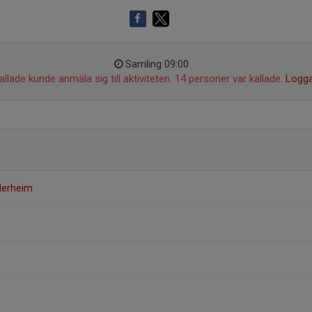
Samling 09:00
llade kunde anmäla sig till aktiviteten. 14 personer var kallade.
Logga
derheim