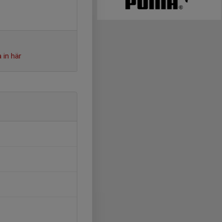
 in här