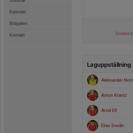
Statistik
Kalender
Bildgalleri
Endast ka
Kontakt
Laguppställning
Aleksander Nor
Anton Krantz
Arvid Elf
Elias Svedin