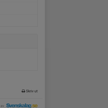
Skriv ut
 av