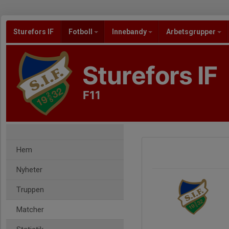
Sturefors IF
Fotboll
Innebandy
Arbetsgrupper
Sturefors IF
F11
Hem
Nyheter
Truppen
Matcher