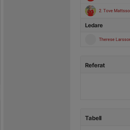
2. Tove Mattss
Ledare
Therese Larss
Referat
Tabell