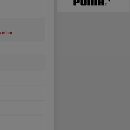
 in här