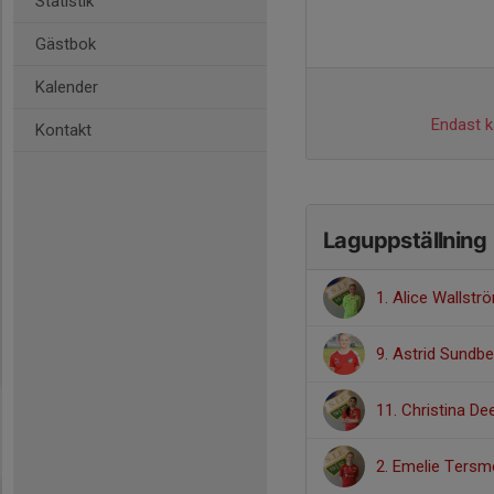
Statistik
Gästbok
Kalender
Endast ka
Kontakt
Laguppställning
1. Alice Wallstr
9. Astrid Sundbe
11. Christina D
2. Emelie Ters