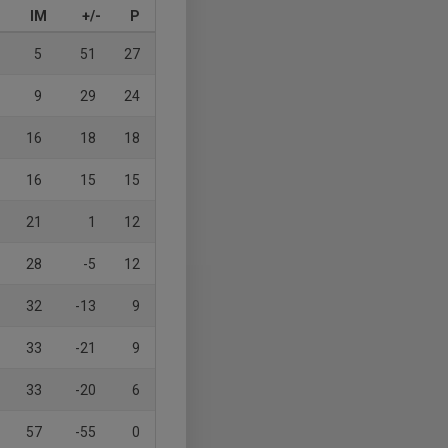
IM
+/-
P
5
51
27
9
29
24
16
18
18
16
15
15
21
1
12
28
-5
12
32
-13
9
33
-21
9
33
-20
6
57
-55
0